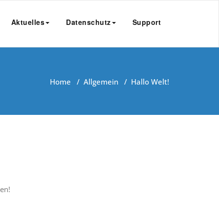
Aktuelles
Datenschutz
Support
Home
/
Allgemein
/
Hallo Welt!
en!