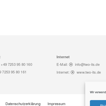
t
Internet
: +49 7253 95 80 160
E-Mail:
info@two-its.de
9 7253 95 80 161
Internet:
www.two-its.de
Wir verwend
Datenschutzerklärung
Impressum
Akz