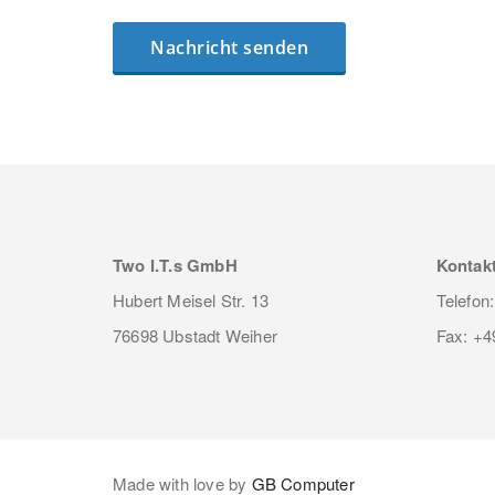
Two I.T.s GmbH
Kontak
Hubert Meisel Str. 13
Telefon
76698 Ubstadt Weiher
Fax: +4
Made with love by
GB Computer